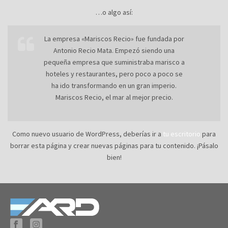
…o algo así:
La empresa «Mariscos Recio» fue fundada por
Antonio Recio Mata. Empezó siendo una
pequeña empresa que suministraba marisco a
hoteles y restaurantes, pero poco a poco se
ha ido transformando en un gran imperio.
Mariscos Recio, el mar al mejor precio.
Como nuevo usuario de WordPress, deberías ir a
tu escritorio
para
borrar esta página y crear nuevas páginas para tu contenido. ¡Pásalo
bien!