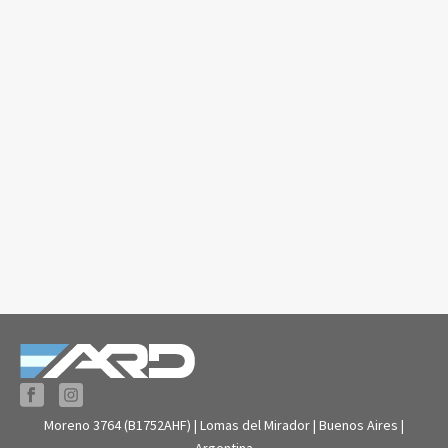
Moreno 3764 (B1752AHF) | Lomas del Mirador | Buenos Aires |