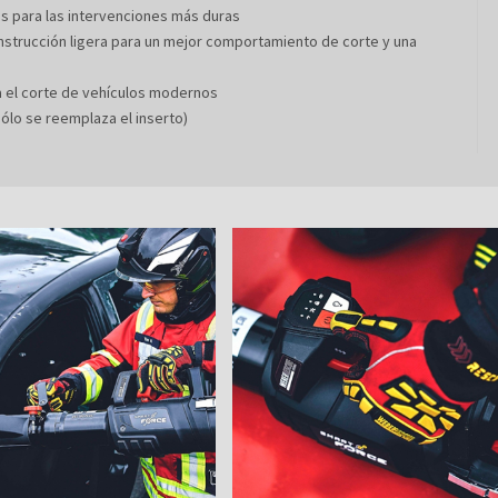
les para las intervenciones más duras
construcción ligera para un mejor comportamiento de corte y una
ra el corte de vehículos modernos
sólo se reemplaza el inserto)