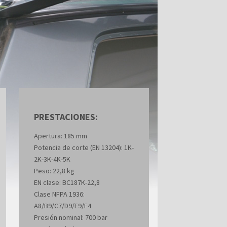
PRESTACIONES:
Apertura: 185 mm
Potencia de corte (EN 13204): 1K-
2K-3K-4K-5K
Peso: 22,8 kg
EN clase: BC187K-22,8
Clase NFPA 1936:
A8/B9/C7/D9/E9/F4
Presión nominal: 700 bar