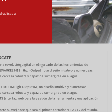
dráulicas a
SCATE
a revolución digital en el mercado de las herramientas de
™
™
MILWAUKEE M18
High-Output
, un diseño intuitivo y numerosas
arcasa robusta y capaz de sumergirse en el agua.
EE M18TM High-OutputTM , un diseño intuitivo y numerosas
arcasa robusta y capaz de sumergirse en el agua.
 (interfaz web para la gestión de la herramienta y una aplicación
rte suave) hace que sea el primer cortador NFPA / F7 del mundo.