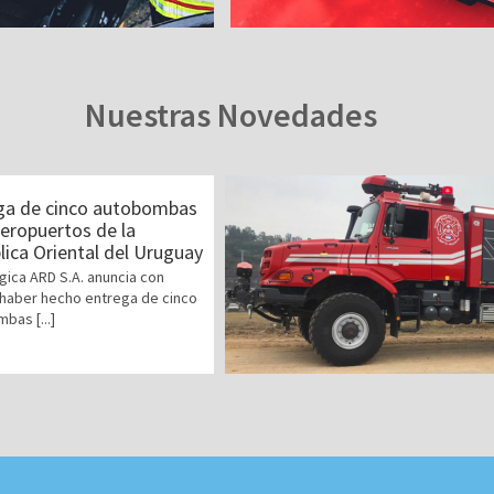
Nuestras Novedades
ga de cinco autobombas
aeropuertos de la
ica Oriental del Uruguay
gica ARD S.A. anuncia con
 haber hecho entrega de cinco
bas [...]