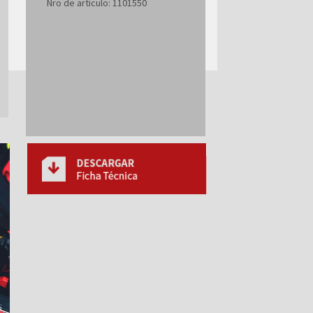
Nro de artículo: 1101550