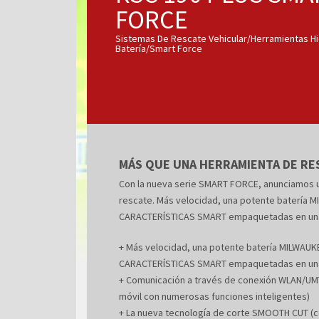
FORCE
Sistemas De Rescate Vehicular/Herramientas Hi
Batería/Smart Force
MÁS QUE UNA HERRAMIENTA DE RE
Con la nueva serie SMART FORCE, anunciamos un
rescate. Más velocidad, una potente batería 
CARACTERÍSTICAS SMART empaquetadas en una c
+ Más velocidad, una potente batería MILWAUK
CARACTERÍSTICAS SMART empaquetadas en una c
+ Comunicación a través de conexión WLAN/UMTS
móvil con numerosas funciones inteligentes)
+ La nueva tecnología de corte SMOOTH CUT (co