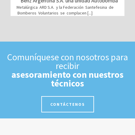
Benz Argentina S.A. una unidad Autobomba
Metalúrgica ARD S.A. y la Federación Santefesina de
Bomberos Voluntarios se complacen [...]
Comuníquese con nosotros para
recibir
asesoramiento con nuestros
técnicos
CONTÁCTENOS