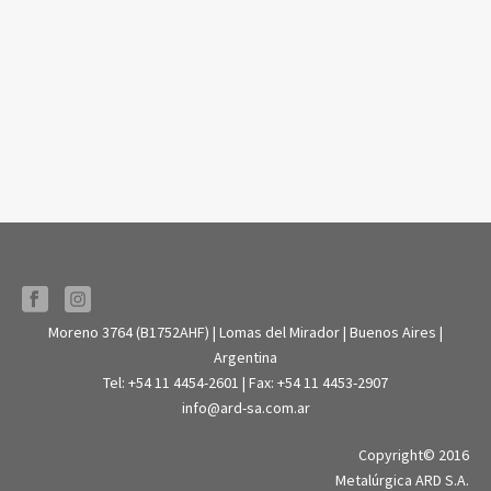
Moreno 3764 (B1752AHF) | Lomas del Mirador | Buenos Aires |
Argentina
Tel: +54 11 4454-2601 | Fax: +54 11 4453-2907
info@ard-sa.com.ar
Copyright© 2016
Metalúrgica ARD S.A.