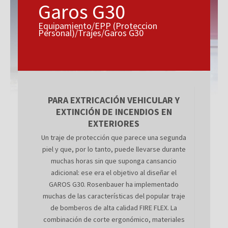
Garos G30
Equipamiento/EPP (Proteccion
Personal)/Trajes/Garos G30
PARA EXTRICACIÓN VEHICULAR Y
EXTINCIÓN DE INCENDIOS EN
EXTERIORES
Un traje de protección que parece una segunda
piel y que, por lo tanto, puede llevarse durante
muchas horas sin que suponga cansancio
adicional: ese era el objetivo al diseñar el
GAROS G30. Rosenbauer ha implementado
muchas de las características del popular traje
de bomberos de alta calidad FIRE FLEX. La
combinación de corte ergonómico, materiales