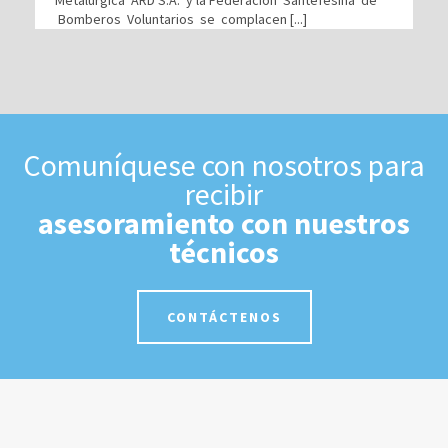
Bomberos Voluntarios se complacen [...]
Comuníquese con nosotros para
recibir
asesoramiento con nuestros
técnicos
CONTÁCTENOS