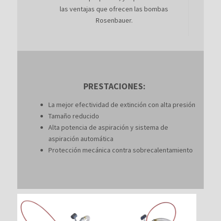
las ventajas que ofrecen las bombas
Rosenbauer.
PRESTACIONES:
La mejor efectividad de extinción con alta presión
Tamaño reducido
Alta potencia de aspiración y sistema de
aspiración automática
Protección mecánica contra sobrecalentamiento