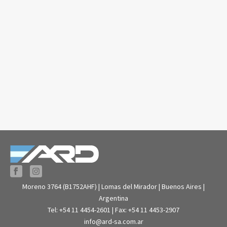
Moreno 3764 (B1752AHF) | Lomas del Mirador | Buenos Aires |
Argentina
Tel: +54 11 4454-2601 | Fax: +54 11 4453-2907
info@ard-sa.com.ar