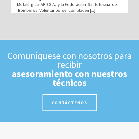
Metalúrgica ARD S.A. y la Federación Santefesina de
Bomberos Voluntarios se complacen [...]
Comuníquese con nosotros para
recibir
asesoramiento con nuestros
técnicos
CONTÁCTENOS