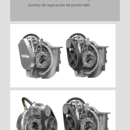
bomba de aspiración de pistón 600