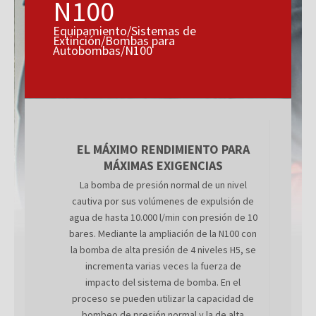
N100
Equipamiento/Sistemas de
Extinción/Bombas para
Autobombas/N100
EL MÁXIMO RENDIMIENTO PARA
MÁXIMAS EXIGENCIAS
La bomba de presión normal de un nivel
cautiva por sus volúmenes de expulsión de
agua de hasta 10.000 l/min con presión de 10
bares. Mediante la ampliación de la N100 con
la bomba de alta presión de 4 niveles H5, se
incrementa varias veces la fuerza de
impacto del sistema de bomba. En el
proceso se pueden utilizar la capacidad de
bombeo de presión normal y la de alta