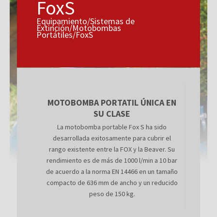
FoxS
Equipamiento/Sistemas de
Extinción/Motobombas
Portátiles/FoxS
MOTOBOMBA PORTATIL ÚNICA EN
SU CLASE
La motobomba portable Fox S ha sido
desarrollada exitosamente para cubrir el
rango existente entre la FOX y la Beaver. Su
rendimiento es de más de 1000 l/min a 10 bar
de acuerdo a la norma EN 14466 en un tamaño
compacto de 636 mm de ancho y un reducido
peso de 150 kg.