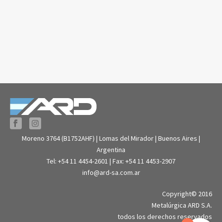
Moreno 3764 (B1752AHF) | Lomas del Mirador | Buenos Aires |
Argentina
Tel: +54 11 4454-2601 | Fax: +54 11 4453-2907
info@ard-sa.com.ar
Copyright© 2016
Metalúrgica ARD S.A.
todos los derechos reservados