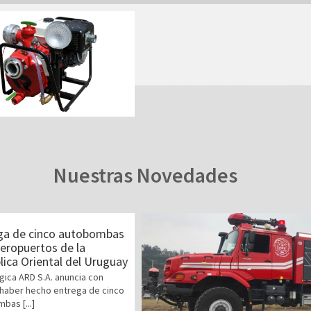
Nuestras Novedades
ga de cinco autobombas
aeropuertos de la
ica Oriental del Uruguay
gica ARD S.A. anuncia con
 haber hecho entrega de cinco
bas [...]