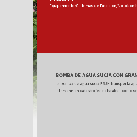
Equipamiento/Sistemas de Extinción/Motobomb
BOMBA DE AGUA SUCIA CON GRA
La bomba de agua sucia RS3H transporta agua
intervenir en catástrofes naturales, como s