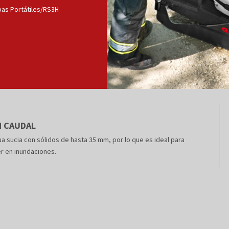
as Portátiles/RS3H
N CAUDAL
 sucia con sólidos de hasta 35 mm, por lo que es ideal para
er en inundaciones.