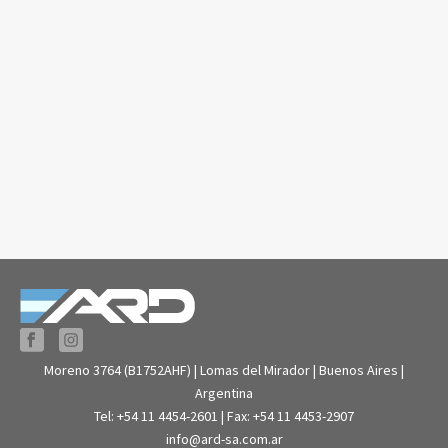
Moreno 3764 (B1752AHF) | Lomas del Mirador | Buenos Aires |
Argentina
Tel: +54 11 4454-2601 | Fax: +54 11 4453-2907
info@ard-sa.com.ar