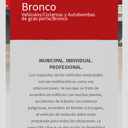
Bronco
Vehículos/Cisternas y Autobombas
de gran porte/Bronco
MUNICIPAL. INDIVIDUAL.
PROFESIONAL.
Los requisitos de los vehículos municipales
son tan multifacéticos como sus
intervenciones. Ya sea que se trate de
incendios en edificios con muchas plantas,
accidentes de tránsito con materias
peligrosas, incendios en túneles o bosques,
el vehículo de extinción debe estar
preparado para todas las situaciones. La
serie CBS ofrece un alto grado de flexibilidad