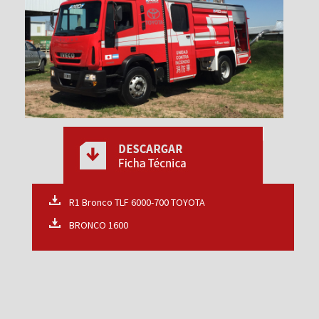
R1 Bronco TLF 6000-700 TOYOTA
BRONCO 1600