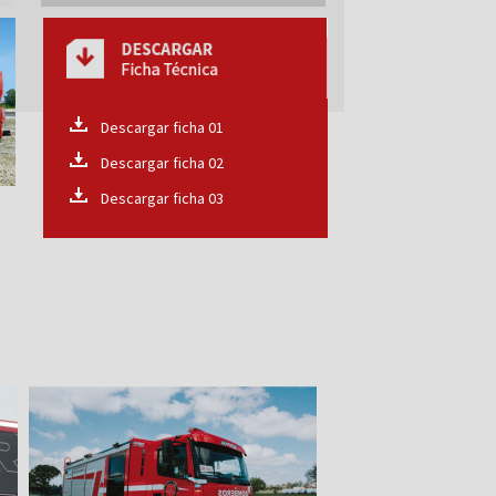
Descargar ficha 01
Descargar ficha 02
Descargar ficha 03