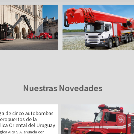
Nuestras Novedades
ga de cinco autobombas
aeropuertos de la
ica Oriental del Uruguay
gica ARD S.A. anuncia con