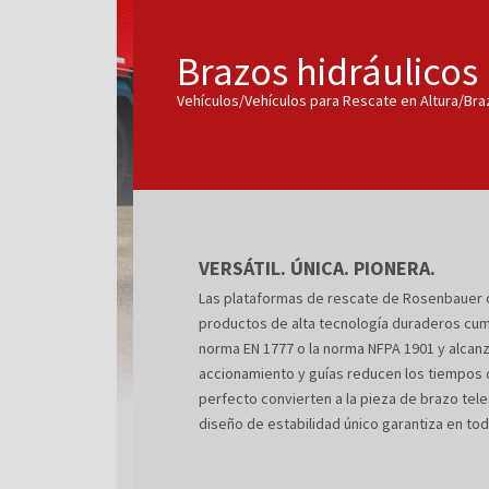
Brazos hidráulicos
Vehículos/Vehículos para Rescate en Altura/Bra
VERSÁTIL. ÚNICA. PIONERA.
Las plataformas de rescate de Rosenbauer of
productos de alta tecnología duraderos cump
norma EN 1777 o la norma NFPA 1901 y alcanz
accionamiento y guías reducen los tiempos d
perfecto convierten a la pieza de brazo tel
diseño de estabilidad único garantiza en to