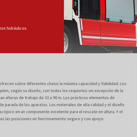
zos hidráulicos
recen sobre diferentes chasis la máxima capacidad y fiabilidad. Los
len, según su diseño, con todos los requisitos sin excepción de la
an alturas de trabajo de 32 a 90 m. Los prácticos elementos de
e parada de los aparatos. Los materiales de alta calidad y el diseño
escópico en un componente excelente para el rescate en altura. Y el
das las posiciones un funcionamiento seguro y con apoyo.