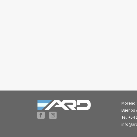
Moreno 3
Buenos A
Tel: +54
info@ar