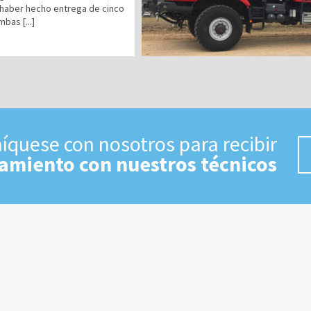
 haber hecho entrega de cinco
bas [...]
quese con nosotros para recibir
amiento con nuestros técnicos